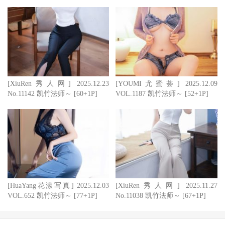
[XiuRen秀人网] 2025.12.23
[YOUMI尤蜜荟] 2025.12.09
No.11142 凯竹法师～ [60+1P]
VOL.1187 凯竹法师～ [52+1P]
[HuaYang花漾写真] 2025.12.03
[XiuRen秀人网] 2025.11.27
VOL.652 凯竹法师～ [77+1P]
No.11038 凯竹法师～ [67+1P]