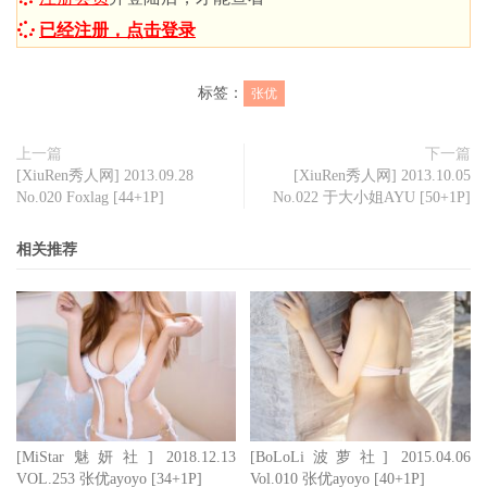
已经注册，点击登录
标签：
张优
上一篇
下一篇
[XiuRen秀人网] 2013.09.28
[XiuRen秀人网] 2013.10.05
No.020 Foxlag [44+1P]
No.022 于大小姐AYU [50+1P]
相关推荐
[MiStar魅妍社] 2018.12.13
[BoLoLi波萝社] 2015.04.06
VOL.253 张优ayoyo [34+1P]
Vol.010 张优ayoyo [40+1P]