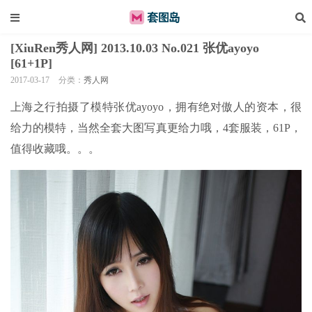
[XiuRen秀人网] 2013.10.03 No.021 张优ayoyo
[61+1P]
2017-03-17
分类：
秀人网
上海之行拍摄了模特张优ayoyo，拥有绝对傲人的资本，很
给力的模特，当然全套大图写真更给力哦，4套服装，61P，
值得收藏哦。。。