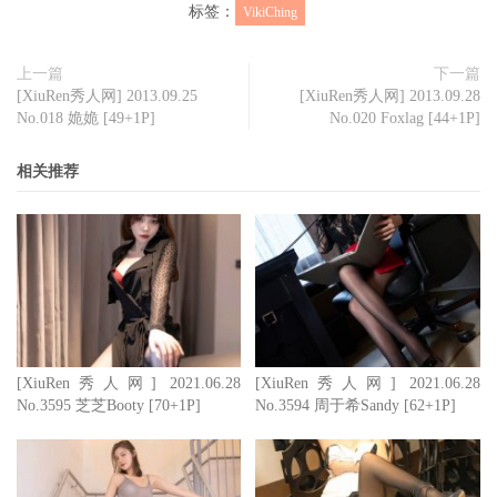
标签：
VikiChing
上一篇
下一篇
[XiuRen秀人网] 2013.09.25
[XiuRen秀人网] 2013.09.28
No.018 姽姽 [49+1P]
No.020 Foxlag [44+1P]
相关推荐
[XiuRen秀人网] 2021.06.28
[XiuRen秀人网] 2021.06.28
No.3595 芝芝Booty [70+1P]
No.3594 周于希Sandy [62+1P]