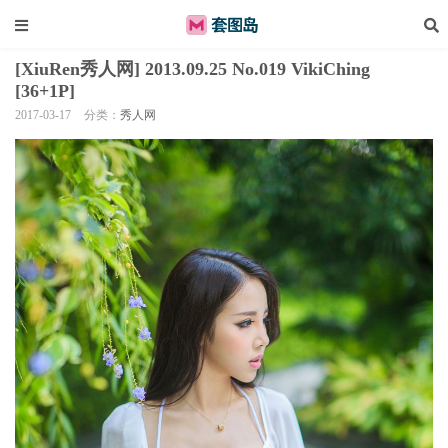
[XiuRen秀人网] 2013.09.25 No.019 VikiChing
[36+1P]
2017-03-17
分类：
秀人网