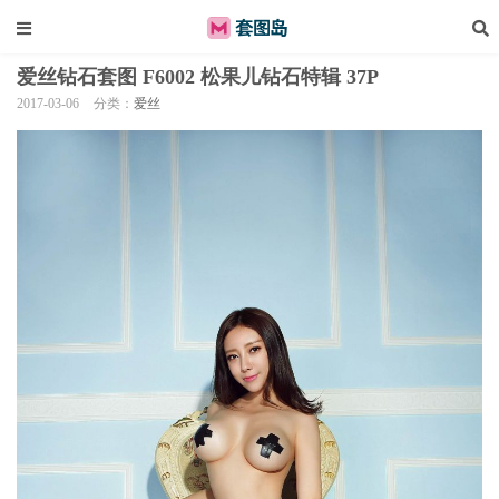
爱丝钻石套图 F6002 松果儿钻石特辑 37P
2017-03-06
分类：
爱丝