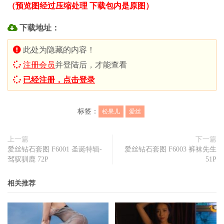
（预览图经过压缩处理 下载包内是原图）
下载地址：
此处为隐藏的内容！
注册会员
并登陆后，才能查看
已经注册，点击登录
标签：
松果儿
爱丝
上一篇
下一篇
爱丝钻石套图 F6001 圣诞特辑-
爱丝钻石套图 F6003 裤袜先生
驾驭驯鹿 72P
51P
相关推荐