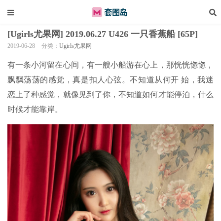
[Ugirls尤果网] 2019.06.27 U426 一只香蕉船 [65P]
2019-06-28
分类：
Ugirls尤果网
有一条小河留在心间，有一艘小船游在心上，那恍恍惚惚，
飘飘荡荡的感觉，真是扣人心弦。不知道从何开 始，我迷
恋上了种感觉，就像见到了你，不知道如何才能停泊，什么
时候才能靠岸。