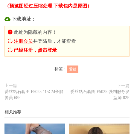
（预览图经过压缩处理 下载包内是原图）
下载地址：
此处为隐藏的内容！
注册会员
并登陆后，才能查看
已经注册，点击登录
标签：
爱丝
上一篇
下一篇
爱丝钻石套图 F5023 115CM长腿
爱丝钻石套图 F5025 强制服务发
警员 68P
型师 82P
相关推荐