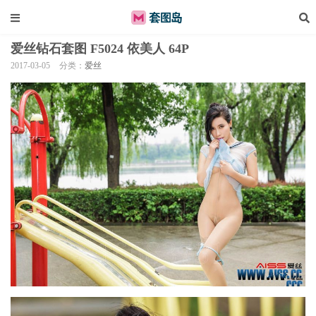
爱丝钻石套图 F5024 依美人 64P
2017-03-05
分类：
爱丝