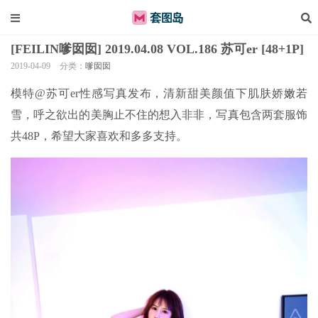
[FEILIN嗲囡囡] 2019.04.08 VOL.186 苏可er [48+1P]
2019-04-09
分类：
嗲囡囡
模特@苏可er性感写真发布，清新甜美颜值下肌肤娇嫩若
雪，呼之欲出的美胸止不住的想入非非，写真包含两套服饰
共48P，希望大家喜欢和多多支持。