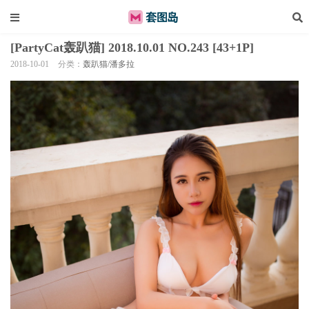
[PartyCat轰趴猫] 2018.10.01 NO.243 [43+1P]
2018-10-01
分类：
轰趴猫/潘多拉