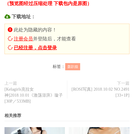
（预览图经过压缩处理 下载包内是原图）
下载地址：
此处为隐藏的内容！
注册会员
并登陆后，才能查看
已经注册，点击登录
标签：
轰趴猫
上一篇
下一篇
[Kelagirls克拉女
[ROSI写真] 2018.10.02 NO.2491
神]2018.10.01《激荡澎湃》璇子
[33+1P]
[30P／533MB]
相关推荐