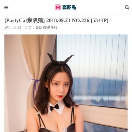
[PartyCat轰趴猫] 2018.09.23 NO.236 [53+1P]
2018-09-23
分类：
轰趴猫/潘多拉