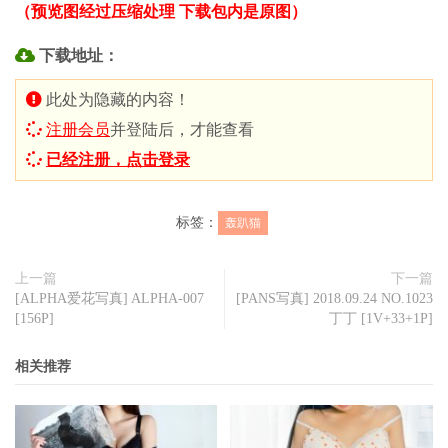
（预览图经过压缩处理 下载包内是原图）
下载地址：
此处为隐藏的内容！
注册会员
并登陆后，才能查看
已经注册，点击登录
标签：
轰趴猫
上一篇
下一篇
[ALPHA爱花写真] ALPHA-007
[PANS写真] 2018.09.24 NO.1023
[156P]
丁丁 [1V+33+1P]
相关推荐