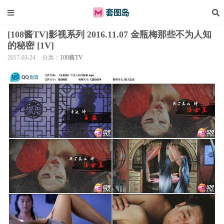
[108酱TV]影视系列 2016.11.07 金瓶梅那些不为人知
的秘密 [1V]
2017-03-24
分类：
108酱TV