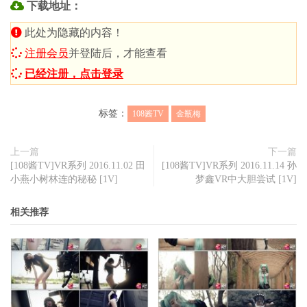
下载地址：
此处为隐藏的内容！
注册会员
并登陆后，才能查看
已经注册，点击登录
标签：
108酱TV
金瓶梅
上一篇
下一篇
[108酱TV]VR系列 2016.11.02 田
[108酱TV]VR系列 2016.11.14 孙
小燕小树林连的秘秘 [1V]
梦鑫VR中大胆尝试 [1V]
相关推荐