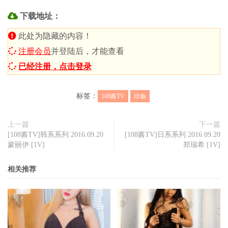
下载地址：
此处为隐藏的内容！
注册会员
并登陆后，才能查看
已经注册，点击登录
标签：
108酱TV
欣杨
上一篇
下一篇
[108酱TV]韩系系列 2016.09.20
[108酱TV]日系系列 2016.09.20
蒙丽伊 [1V]
郑瑞希 [1V]
相关推荐