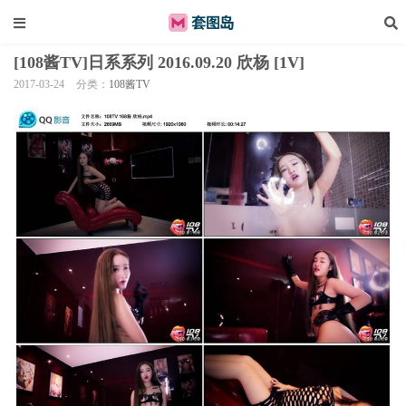
[108酱TV]日系系列 2016.09.20 欣杨 [1V]
2017-03-24
分类：
108酱TV