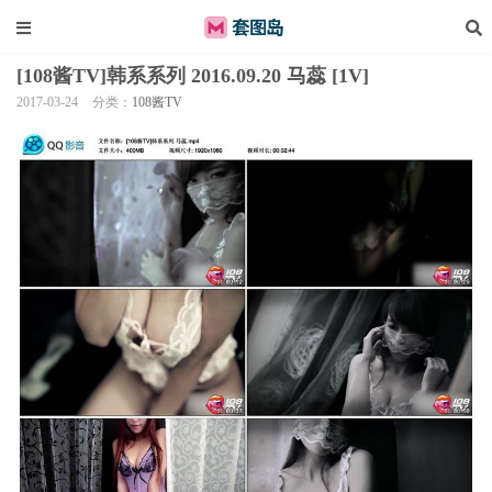
[108酱TV]韩系系列 2016.09.20 马蕊 [1V]
2017-03-24
分类：
108酱TV