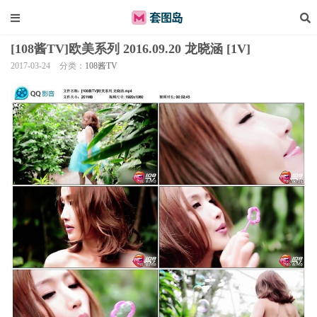
[108酱TV]欧美系列 2016.09.20 龙晓涵 [1V]
2017-03-24
分类：
108酱TV