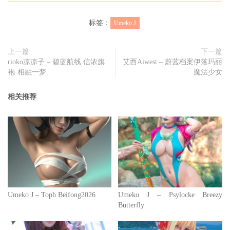
标签：
Umeko J
上一篇
下一篇
rioko凉凉子 – 碧蓝航线 信浓旗
艾西Aiwest – 蔚蓝档案伊落玛丽
袍·相融一梦
魔法少女
相关推荐
Umeko J – Toph Beifong2026
Umeko J – Psylocke Breezy
Butterfly