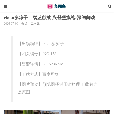
rioko凉凉子 – 碧蓝航线 兴登堡旗袍·深阁舞戏
2026-07-06
分类：
二次元
【出镜模特】 rioko凉凉子
【相关编号】 NO.158
【资源详情】 25P-236.5M
【下载方式】百度网盘
【图片预览】预览图经过压缩处理 下载包内
是原图