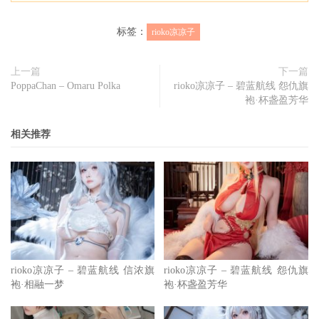
标签：
rioko凉凉子
上一篇
下一篇
PoppaChan – Omaru Polka
rioko凉凉子 – 碧蓝航线 怨仇旗
袍·杯盏盈芳华
相关推荐
rioko凉凉子 – 碧蓝航线 信浓旗
rioko凉凉子 – 碧蓝航线 怨仇旗
袍·相融一梦
袍·杯盏盈芳华