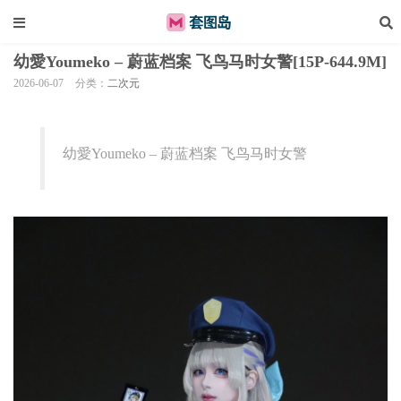
幼愛Youmeko – 蔚蓝档案 飞鸟马时女警[15P-644.9M]
2026-06-07
分类：
二次元
幼愛Youmeko – 蔚蓝档案 飞鸟马时女警