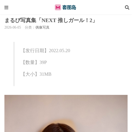
まるぴ写真集「NEXT 推しガール！2」
2026-06-05
分类：
偶像写真
【发行日期】2022.05.20
【数量】39P
【大小】31MB