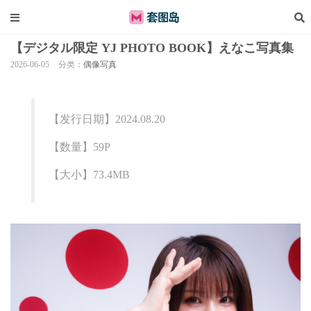
【デジタル限定 YJ PHOTO BOOK】えなこ写真集
2026-06-05
分类：
偶像写真
【发行日期】2024.08.20
【数量】59P
【大小】73.4MB