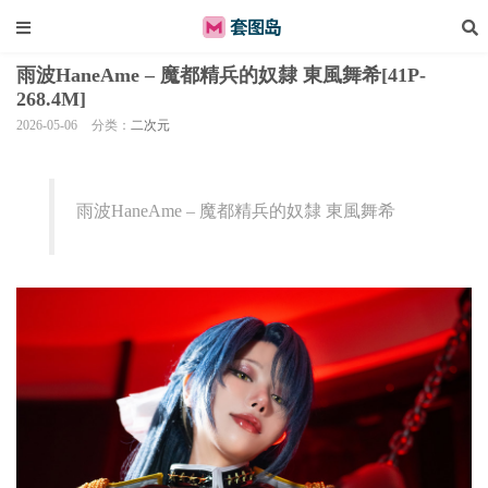
雨波HaneAme – 魔都精兵的奴隸 東風舞希[41P-
268.4M]
2026-05-06
分类：
二次元
雨波HaneAme – 魔都精兵的奴隸 東風舞希