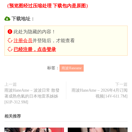
（预览图经过压缩处理 下载包内是原图）
下载地址：
此处为隐藏的内容！
注册会员
并登陆后，才能查看
已经注册，点击登录
标签：
雨波Haneame
上一篇
下一篇
雨波HaneAme – 波波日常 散發
雨波HaneAme – 2026年4月订阅
著成熟色氣的日本地雷系姊姊
视频[14V-611.7M]
[61P-312.9M]
相关推荐