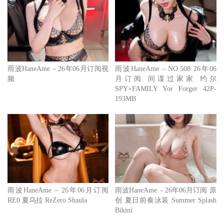
雨波HaneAme – 26年06月订阅视
雨波HaneAme – NO.508 26年06
频
月订阅 间谍过家家 约尔
SPY×FAMILY Yor Forger 42P-
193MB
雨波HaneAme – 26年06月订阅
雨波HaneAme – 26年06月订阅 原
RE0 夏乌拉 ReZero Shaula
创 夏日前奏泳装 Summer Splash
Bikini