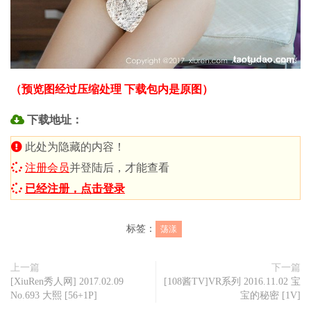
（预览图经过压缩处理 下载包内是原图）
下载地址：
此处为隐藏的内容！
注册会员
并登陆后，才能查看
已经注册，点击登录
标签：
荡漾
上一篇
下一篇
[XiuRen秀人网] 2017.02.09
[108酱TV]VR系列 2016.11.02 宝
No.693 大熙 [56+1P]
宝的秘密 [1V]