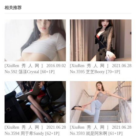
相关推荐
[XiuRen秀人网] 2016.09.02
[XiuRen秀人网] 2021.06.28
No.592 荡漾Crystal [60+1P]
No.3595 芝芝Booty [70+1P]
[XiuRen秀人网] 2021.06.28
[XiuRen秀人网] 2021.06.28
No.3594 周于希Sandy [62+1P]
No.3593 就是阿朱啊 [61+1P]