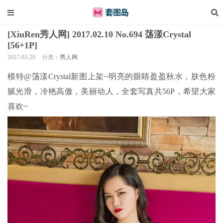
[XiuRen秀人网] 2017.02.10 No.694 荡漾Crystal
[56+1P]
2017-03-20
分类：
秀人网
模特@荡漾Crystal新图上架~明亮的眼睛盈盈秋水，肤色粉
腻光滑，冷艳高傲，美丽动人，全套写真共56P，希望大家
喜欢~