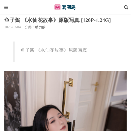
鱼子酱 《水仙花故事》原版写真 [120P-1.24G]
2025-07-04
分类：
助力购
鱼子酱 《水仙花故事》原版写真