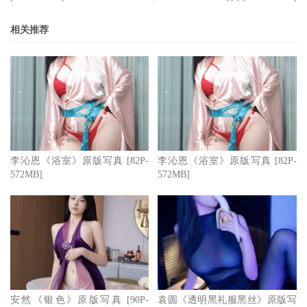
相关推荐
李沁恩《浴室》原版写真 [82P-
李沁恩《浴室》原版写真 [82P-
572MB]
572MB]
安然《银色》原版写真 [90P-
袁圆《透明黑礼服黑丝》原版写