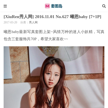
[XiuRen秀人网] 2016.11.01 No.627 曦恩baby [7+1P]
2017-03-20
分类：
秀人网
曦恩baby最新写真套图上架~风情万种的迷人小妖精，写真
包含三套服饰共70P，希望大家喜欢~~