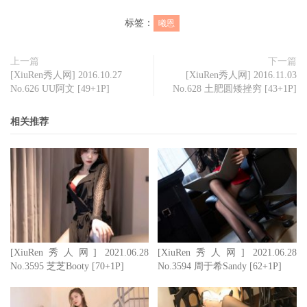
标签：
曦恩
上一篇
下一篇
[XiuRen秀人网] 2016.10.27
[XiuRen秀人网] 2016.11.03
No.626 UU阿文 [49+1P]
No.628 土肥圆矮挫穷 [43+1P]
相关推荐
[XiuRen秀人网] 2021.06.28
[XiuRen秀人网] 2021.06.28
No.3595 芝芝Booty [70+1P]
No.3594 周于希Sandy [62+1P]