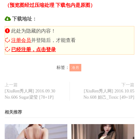
（预览图经过压缩处理 下载包内是原图）
下载地址：
此处为隐藏的内容！
注册会员
并登陆后，才能查看
已经注册，点击登录
标签：
冷月
上一篇
下一篇
[XiuRen秀人网] 2016.09.30
[XiuRen秀人网] 2016.10.05
No.606 Sugar梁莹 [78+1P]
No.608 妲己_Toxic [49+1P]
相关推荐