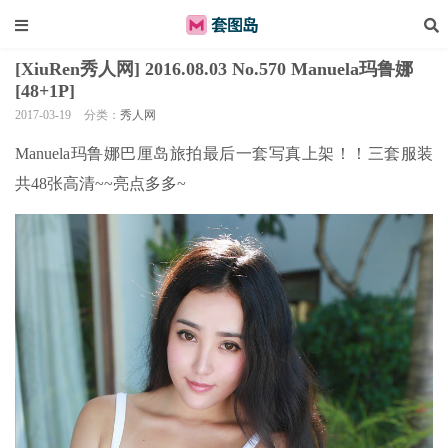
[XiuRen秀人网] 2016.08.03 No.570 Manuela玛鲁娜
[48+1P]
2017-03-19
分类：
秀人网
Manuela玛鲁娜巴厘岛旅拍最后一套写真上架！！三套服装
共48张高清~~亮点多多~