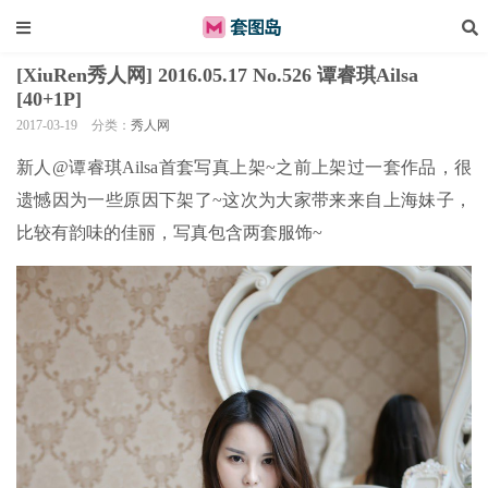
[XiuRen秀人网] 2016.05.17 No.526 谭睿琪Ailsa
[40+1P]
2017-03-19
分类：
秀人网
新人@谭睿琪Ailsa首套写真上架~之前上架过一套作品，很
遗憾因为一些原因下架了~这次为大家带来来自上海妹子，
比较有韵味的佳丽，写真包含两套服饰~