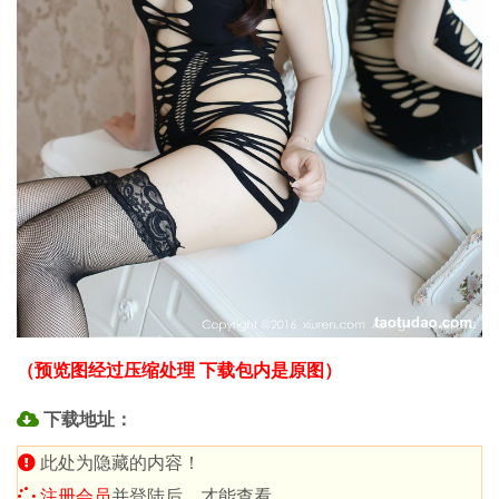
（预览图经过压缩处理 下载包内是原图）
下载地址：
此处为隐藏的内容！
注册会员
并登陆后，才能查看