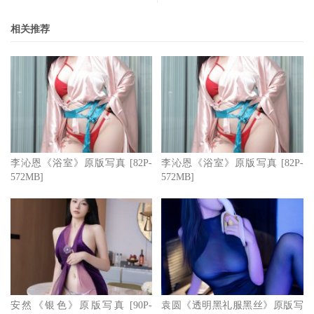
相关推荐
李沁恩《浴室》原版写真 [82P-
李沁恩《浴室》原版写真 [82P-
572MB]
572MB]
安然《银色》原版写真 [90P-
袁圆《透明黑礼服黑丝》原版写