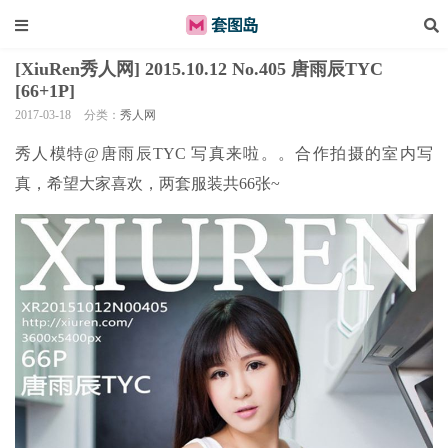
[XiuRen秀人网] 2015.10.12 No.405 唐雨辰TYC
[66+1P]
2017-03-18
分类：
秀人网
秀人模特@唐雨辰TYC 写真来啦。。合作拍摄的室内写
真，希望大家喜欢，两套服装共66张~