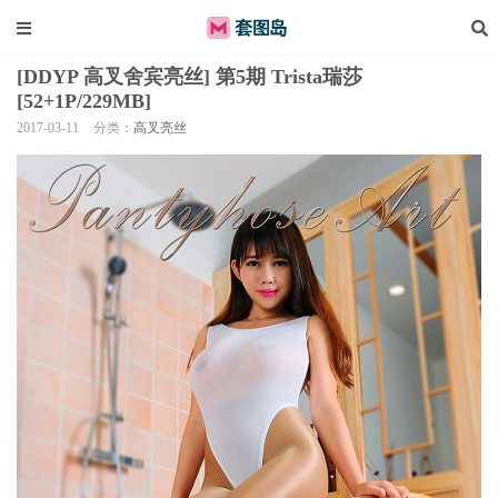
[DDYP 高叉舍宾亮丝] 第5期 Trista瑞莎
[52+1P/229MB]
2017-03-11
分类：
高叉亮丝