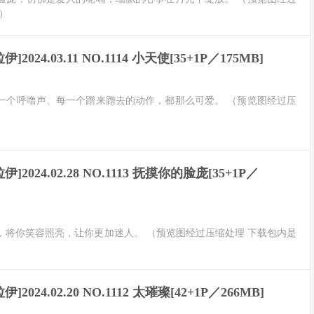
）
伊]2024.03.11 NO.1114 小天使[35+1P／175MB]
一个呼噜声、每一个蹭来蹭去的动作，都那么可爱。 （预览图经过压
伊]2024.02.28 NO.1113 抚摸你的脸庞[35+1P／
，将你笑容照亮，让你更加迷人。 （预览图经过压缩处理 下载包内是
伊]2024.02.20 NO.1112 太璀璨[42+1P／266MB]