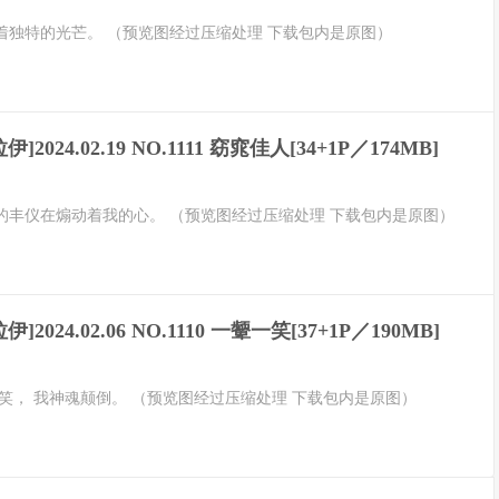
着独特的光芒。 （预览图经过压缩处理 下载包内是原图）
伊]2024.02.19 NO.1111 窈窕佳人[34+1P／174MB]
的丰仪在煽动着我的心。 （预览图经过压缩处理 下载包内是原图）
伊]2024.02.06 NO.1110 一颦一笑[37+1P／190MB]
笑， 我神魂颠倒。 （预览图经过压缩处理 下载包内是原图）