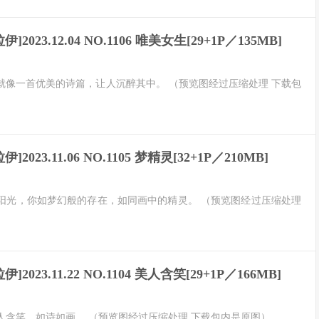
伊]2023.12.04 NO.1106 唯美女生[29+1P／135MB]
就像一首优美的诗篇，让人沉醉其中。 （预览图经过压缩处理 下载包
伊]2023.11.06 NO.1105 梦精灵[32+1P／210MB]
阳光，你如梦幻般的存在，如同画中的精灵。 （预览图经过压缩处理
伊]2023.11.22 NO.1104 美人含笑[29+1P／166MB]
人含笑，如诗如画。 （预览图经过压缩处理 下载包内是原图）