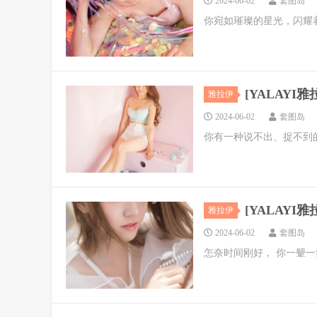
2024-06-02
套图岛
你宛如璀璨的星光，闪耀
[YALAYI雅拉
雅拉伊
2024-06-02
套图岛
你有一种说不出、捉不到
[YALAYI雅拉
雅拉伊
2024-06-02
套图岛
怎奈时间刚好， 你一颦一