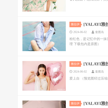
[YALAYI雅拉
雅拉伊
2024-06-02
套图岛
粉红色，是记忆中的一抹
理 下载包内是原图）
[YALAYI雅拉
雅拉伊
2024-06-02
套图岛
爱上自 （预览图经过压缩
[YALAYI雅拉
雅拉伊