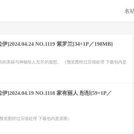
名
伊]2024.04.24 NO.1119 紫罗兰[34+1P／198MB]
你的美丽与神秘给人无尽的遐想。 （预览图经过压缩处理 下载包内是
伊]2024.04.19 NO.1118 家有丽人 彤彤[59+1P／
预览图经过压缩处理 下载包内是原图）