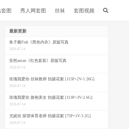
站套图
秀人网套图
丝袜
套图视频
最新更新
鱼子酱Fish《黑色内衣》原版写真
2026-07-14
安然anran《红色套装》原版写真
2026-07-14
玫瑰我爱你 丝袜教师 拍摄花絮 [115P+2V-1.26G]
2026-07-14
玫瑰我爱你 旗袍美女 拍摄花絮 [113P+3V-2.6G]
2026-07-14
尤妮丝 探望体育老师 拍摄花絮 [75P+1V-3.2G]
2026-07-14