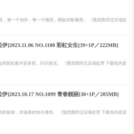
灵，每一个动作，每一个微笑，都如丝般顺滑。 （预览图经过压缩处
伊]2023.11.06 NO.1100 彩虹女生[39+1P／222MB]
如同彩虹般丰富多彩，闪闪发光。 （预览图经过压缩处理 下载包内是
伊]2023.10.17 NO.1099 青春靓丽[38+1P／205MB]
妙的旋律，洋溢着欢快与激情。 （预览图经过压缩处理 下载包内是原