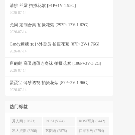
清妙 丝露 拍摄花絮 [91P+1V-1.95G]
2026-07-14
允爾 定制合集 拍摄花絮 [293P+13V-1.62G]
2026-07-14
Candy糖糖 女仆外卖员 拍摄花絮 [87P+2V-1.76G]
2026-07-14
唐翩翩 高叉超薄连身袜 拍摄花絮 [106P+3V-3.2G]
2026-07-14
蛋蛋宝 薄纱透视 拍摄花絮 [87P+2V-1.96G]
2026-07-14
热门标签
秀人网 (10673)
ROSI (5374)
ROSI写真 (3442)
私人摄影 (3206)
艺图语 (2878)
口罩系列 (2794)