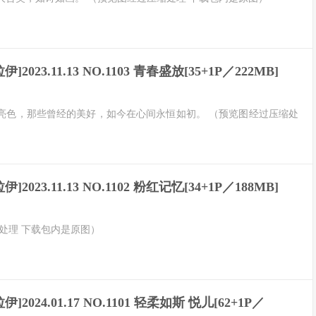
伊]2023.11.13 NO.1103 青春盛放[35+1P／222MB]
亮色，那些曾经的美好，如今在心间永恒如初。 （预览图经过压缩处
伊]2023.11.13 NO.1102 粉红记忆[34+1P／188MB]
处理 下载包内是原图）
伊]2024.01.17 NO.1101 轻柔如斯 悦儿[62+1P／