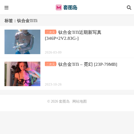
标签：钛合金TiTi
钛合金TiTi近期新写真
二次元
[346P+2V2.83G-]
2026-03-09
钛合金TiTi – 霓幻 [23P-79MB]
二次元
2023-10-26
© 2026
套图岛
网站地图