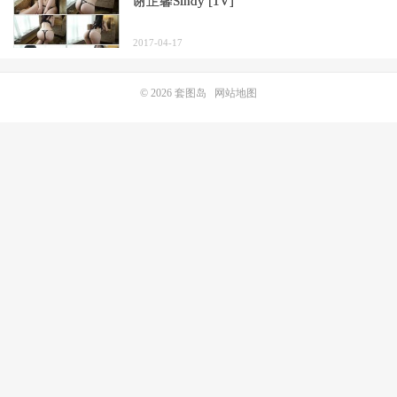
谢芷馨Sindy [1V]
2017-04-17
© 2026
套图岛
网站地图