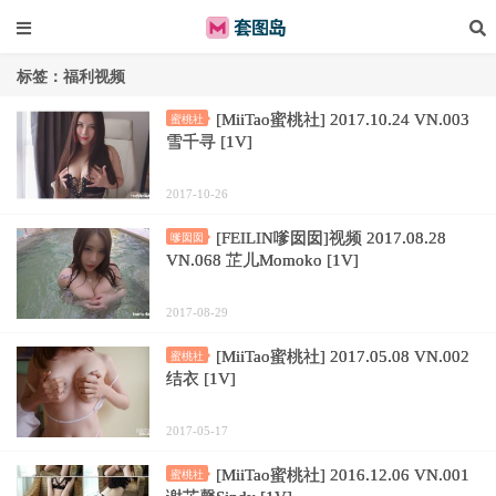
标签：福利视频
[MiiTao蜜桃社] 2017.10.24 VN.003
蜜桃社
雪千寻 [1V]
2017-10-26
[FEILIN嗲囡囡]视频 2017.08.28
嗲囡囡
VN.068 芷儿Momoko [1V]
2017-08-29
[MiiTao蜜桃社] 2017.05.08 VN.002
蜜桃社
结衣 [1V]
2017-05-17
[MiiTao蜜桃社] 2016.12.06 VN.001
蜜桃社