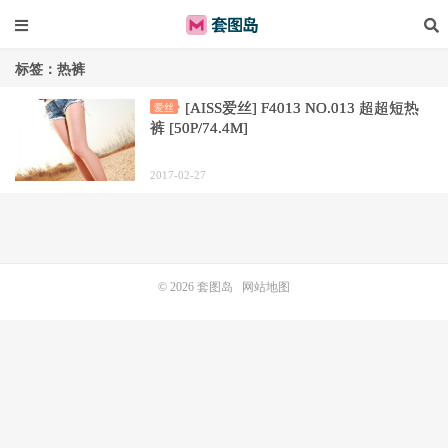
标签：热裤
[AISS爱丝] F4013 NO.013 超超短热
爱丝
裤 [50P/74.4M]
2017-02-27
© 2026
套图岛
网站地图